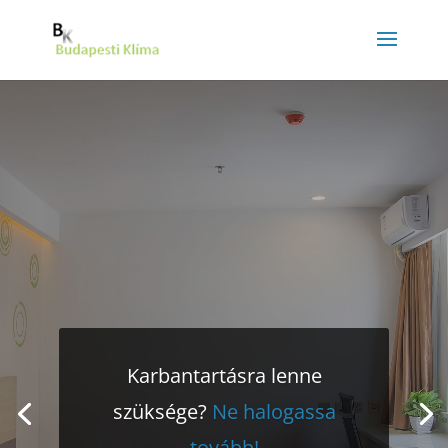
Karbantartásra lenne
szüksége?
Ne halogassa
tovább!