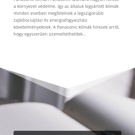
a környezet védelme, így az általuk legyártott klímák
minden esetben megfelelnek a legszigorúbb
zajkibocsájtási és energiafogyasztási
követelményeknek. A Panasonic klímák híresek arról,
hogy egyszerűen üzemeltethetőek...