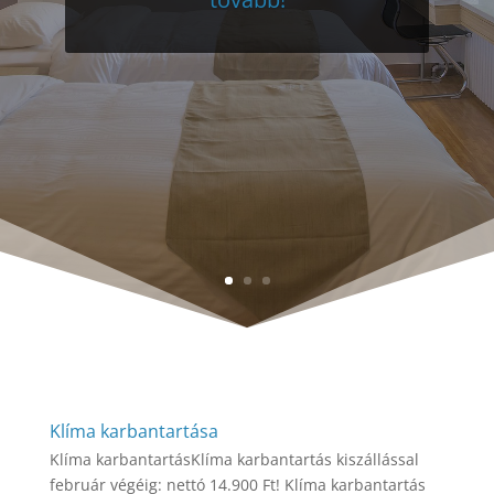
Klíma karbantartása
Klíma karbantartásKlíma karbantartás kiszállással
február végéig: nettó 14.900 Ft! Klíma karbantartás